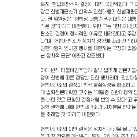
특히, 헌법재판소의 결정에 대해 국민의힘과 그
장은 헌법재판소가 한덕수 권한대행의 헌법재판관 
다. 권 위원장은 "헌법상 대통령 권한대행은 대
막은 것"이라고 비판했다. 또한 그는 "헌재가 정
판소의 결정이 정치적인 이유로 내려졌다고 주장
다"며, 헌법재판소가 정치적 성향에 따라 신속하
권한대행의 인사권 행사를 제한하는 규정이 없음
닌 정치적 판단"이라고 강조했다.
이에 반해 더불어민주당과 일부 법조계 전문가들
정이 헌법에 따른 정당한 권한 행사라며, 권한대
헌법재판소의 결정이 법적 불확실성을 해소하고 
대 법학전문대학원 교수는 "대통령 권한대행의 임
을 내린 것은 편향된 결정처럼 보일 수 있다"고 
여한 권한에 대해 헌법재판소가 가처분을 받아들
를 초래할 것"이라고 비판했다.
헌법재판소의 이번 결정은 정치적 논란을 낳고 있
을 미칠 것으로 예상된다. 특히, 6월 3일 조기