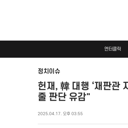
엔터클릭
정치이슈
헌재, 韓 대행 ‘재판관 
줄 판단 유감"
2025.04.17. 오후 03:55