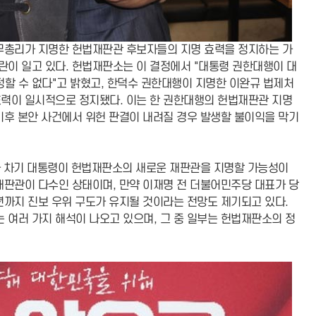
무총리가 지명한 헌법재판관 후보자들의 지명 효력을 정지하는 가
이 일고 있다. 헌법재판소는 이 결정에서 "대통령 권한대행이 대
정할 수 없다"고 밝혔고, 한덕수 권한대행이 지명한 이완규 법제처
효력이 일시적으로 정지됐다. 이는 한 권한대행의 헌법재판관 지명
이후 본안 사건에서 위헌 판결이 내려질 경우 발생할 불이익을 막기
따라 차기 대통령이 헌법재판소의 새로운 재판관을 지명할 가능성이
재판관이 다수인 상태이며, 만약 이재명 전 더불어민주당 대표가 당
년까지 진보 우위 구도가 유지될 것이라는 전망도 제기되고 있다.
여러 가지 해석이 나오고 있으며, 그 중 일부는 헌법재판소의 정