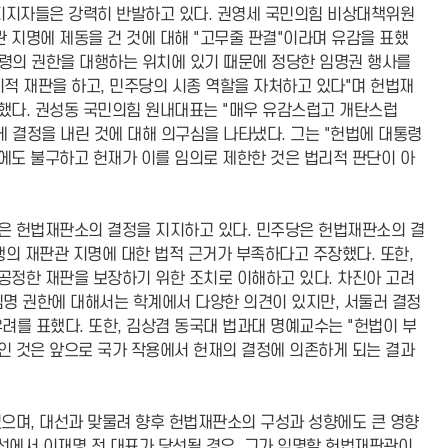
 지지자들은 강력히 반발하고 있다. 권영세 국민의힘 비상대책위원
지명에 제동을 건 것에 대해 "고무줄 판결"이라며 유감을 표했
통령의 권한을 대행하는 위치에 있기 때문에 정당한 임명권 행사를
치적 재판을 하고, 민주당의 시종 역할을 자처하고 있다"며 헌법재
했다. 권성동 국민의힘 원내대표는 "매우 유감스럽고 개탄스럽
게 결정을 내린 것에 대해 의구심을 나타냈다. 그는 "헌법에 대통령
에도 불구하고 헌재가 이를 임의로 제한한 것은 법리적 판단이 아
은 헌법재판소의 결정을 지지하고 있다. 민주당은 헌법재판소의 결
행의 재판관 지명에 대한 법적 근거가 부족하다고 주장했다. 또한,
공정한 재판을 보장하기 위한 조치로 이해하고 있다. 차진아 고려
명 권한에 대해서는 학계에서 다양한 의견이 있지만, 서둘러 결정
우려를 표했다. 또한, 김상겸 동국대 법과대 명예교수는 "헌법이 부
인 것은 앞으로 국가 작용에서 헌재의 결정에 의존하게 되는 결과
으며, 대선과 맞물려 향후 헌법재판소의 구성과 성향에도 큰 영향
 대선에서 이재명 전 대표가 당선될 경우, 그가 임명할 헌법재판관이