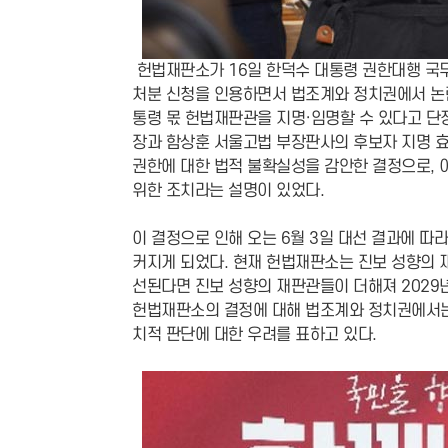
헌법재판소가 16일 한덕수 대통령 권한대행 국
처분 신청을 인용하면서 법조계와 정치권에서 논란
통령 몫 헌법재판관을 지명·임명할 수 있다고 단
장과 함상훈 서울고법 부장판사의 후보자 지명 
권한에 대한 법적 불확실성을 감안한 결정으로, 
위한 조치라는 설명이 있었다.
이 결정으로 인해 오는 6월 3일 대선 결과에 
커지게 되었다. 현재 헌법재판소는 진보 성향의 
선된다면 진보 성향의 재판관들이 더해져 2029
헌법재판소의 결정에 대해 법조계와 정치권에서는 
치적 판단에 대한 우려를 표하고 있다.