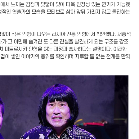
에서 느끼는 감정과 맞닿아 있어 더욱 진정성 있는 연기가 가능했
정적인 연출가의 모습을 모티브로 삼아 앞뒤 가리지 않고 돌진하는
임없이 작은 인형이 나오는 러시아 전통 인형에서 착안했다. 서홍석
다가 그 이면에 숨겨진 또 다른 진실을 발견하게 되는 구조를 강조
마치 마트로시카 인형을 여는 과정과 흡사하다는 설명이다. 이러한
겹이 쌓인 이야기의 층위를 확인하며 지루할 틈 없는 전개를 만끽