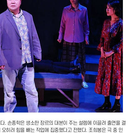
다. 손종학은 생소한 장르의 대본이 주는 설렘에 이끌려 출연을 결
 오히려 힘을 빼는 작업에 집중했다고 전했다. 조희봉은 극 중 인