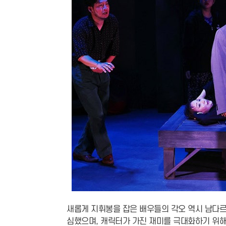
새롭게 지휘봉을 잡은 배우들의 각오 역시 남다르
심했으며, 캐릭터가 가진 재미를 극대화하기 위해