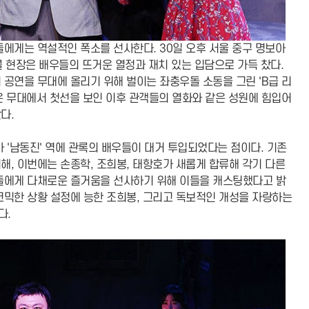
에게는 역설적인 폭소를 선사한다. 30일 오후 서울 중구 명보아
콜 현장은 배우들의 뜨거운 열정과 재치 있는 입담으로 가득 찼다.
 공연을 무대에 올리기 위해 벌이는 좌충우돌 소동을 그린 'B급 리
은 무대에서 첫선을 보인 이후 관객들의 열화와 같은 성원에 힘입어
다.
 '남동진' 역에 관록의 배우들이 대거 투입되었다는 점이다. 기존
해, 이번에는 손종학, 조희봉, 태항호가 새롭게 합류해 각기 다른
객들에게 다채로운 즐거움을 선사하기 위해 이들을 캐스팅했다고 밝
코믹한 상황 설정에 능한 조희봉, 그리고 독보적인 개성을 자랑하는
다.