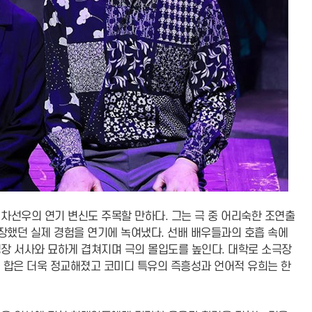
차선우의 연기 변신도 주목할 만하다. 그는 극 중 어리숙한 조연출
긴장했던 실제 경험을 연기에 녹여냈다. 선배 배우들과의 호흡 속에
장 서사와 묘하게 겹쳐지며 극의 몰입도를 높인다. 대학로 소극장
의 합은 더욱 정교해졌고 코미디 특유의 즉흥성과 언어적 유희는 한