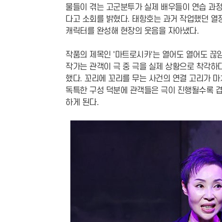
물들이 겪는 고군분투가 실제 배우들이 연습 과정
다고 소회를 밝혔다. 태항호는 과거 작업했던 열
캐릭터를 완성해 현장의 웃음을 자아냈다.
작품의 제목인 '마트로시카'는 열어도 열어도 끊
작가는 관객이 극 중 극을 실제 상황으로 착각하
했다. 꼬리에 꼬리를 무는 사건의 연결 고리가 
독특한 구성 덕분에 관객들은 극이 진행될수록 겹
하게 된다.