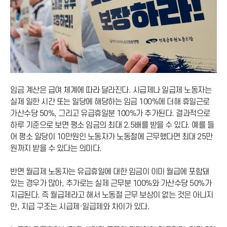
임금 계산은 급여 체계에 따라 달라진다. 시급제나 일급제 노동자는
실제 일한 시간 또는 일당에 해당하는 임금 100%에 더해 휴일근로
가산수당 50%, 그리고 유급휴일분 100%가 추가된다. 결과적으로
하루 기준으로 보면 평소 임금의 최대 2.5배를 받을 수 있다. 예를 들
어 평소 일당이 10만원인 노동자가 노동절에 근무했다면 최대 25만
원까지 받을 수 있다는 의미다.
반면 월급제 노동자는 유급휴일에 대한 임금이 이미 월급에 포함돼
있는 경우가 많아, 추가로는 실제 근무분 100%와 가산수당 50%가
지급된다. 즉 월급제라고 해서 노동절 근무 보상이 없는 것은 아니지
만, 지급 구조는 시급제·일급제와 차이가 있다.