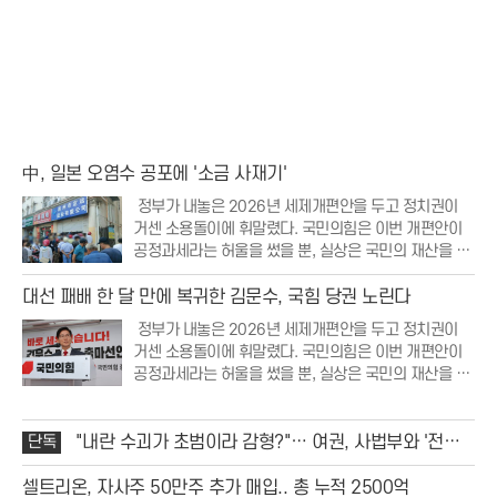
中, 일본 오염수 공포에 '소금 사재기'
정부가 내놓은 2026년 세제개편안을 두고 정치권이
거센 소용돌이에 휘말렸다. 국민의힘은 이번 개편안이
공정과세라는 허울을 썼을 뿐, 실상은 국민의 재산을 무
분별하게 뺏어가는 조세 강탈에 불과하다며 강력한 비
판의 목소리를 높였다. 특히 부동산 보유세 인상과 저출
대선 패배 한 달 만에 복귀한 김문수, 국힘 당권 노린다
생 대응 세액공제 폐지 등 민생과 직결된 항목들이
정부가 내놓은 2026년 세제개편안을 두고 정치권이
거센 소용돌이에 휘말렸다. 국민의힘은 이번 개편안이
공정과세라는 허울을 썼을 뿐, 실상은 국민의 재산을 무
분별하게 뺏어가는 조세 강탈에 불과하다며 강력한 비
판의 목소리를 높였다. 특히 부동산 보유세 인상과 저출
생 대응 세액공제 폐지 등 민생과 직결된 항목들이
단독
"내란 수괴가 초범이라 감형?"… 여권, 사법부와 '전면
전' 선포
셀트리온, 자사주 50만주 추가 매입.. 총 누적 2500억