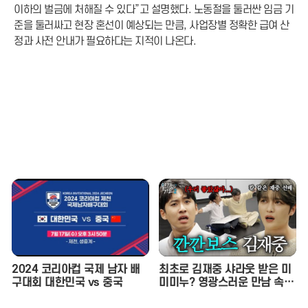
이하의 벌금에 처해질 수 있다”고 설명했다. 노동절을 둘러싼 임금 기
준을 둘러싸고 현장 혼선이 예상되는 만큼, 사업장별 정확한 급여 산
정과 사전 안내가 필요하다는 지적이 나온다.
2024 코리아컵 국제 남자 배
최초로 김재중 샤라웃 받은 미
구대회 대한민국 vs 중국
미미누? 영광스러운 만남 속
재중 선배의 호통을 듣다. | 인