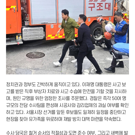
정치권과 정부도 긴박하게 움직이고 있다. 이재명 대통령은 사고 보
고를 받은 직후 부상자 치료와 사고 수습에 만전을 기할 것을 지시하
며, 원인 규명을 위한 엄정한 조사를 주문했다. 경찰은 즉각 50여 명
규모의 전담 수사팀을 편성해 시공사와 감리업체의 과실 여부를 확인
하고 있다. 서울시장 선거를 앞둔 후보들도 일제히 일정을 중단하고
현장을 찾아 유가족을 위로하며 재발 방지 대책 마련을 약속했다.
수사 당국은 철거 순서의 적절성과 도면 준수 여부, 그리고 새벽에 발