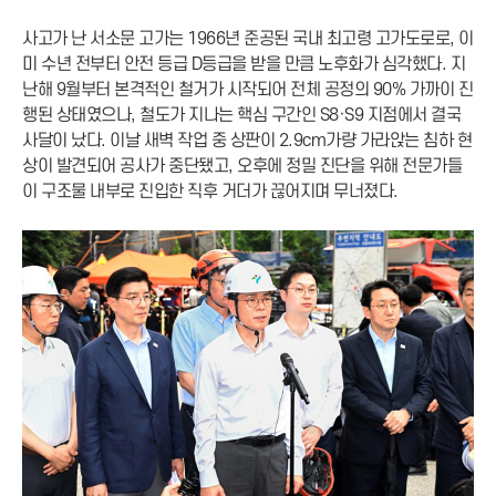
사고가 난 서소문 고가는 1966년 준공된 국내 최고령 고가도로로, 이
미 수년 전부터 안전 등급 D등급을 받을 만큼 노후화가 심각했다. 지
난해 9월부터 본격적인 철거가 시작되어 전체 공정의 90% 가까이 진
행된 상태였으나, 철도가 지나는 핵심 구간인 S8·S9 지점에서 결국
사달이 났다. 이날 새벽 작업 중 상판이 2.9cm가량 가라앉는 침하 현
상이 발견되어 공사가 중단됐고, 오후에 정밀 진단을 위해 전문가들
이 구조물 내부로 진입한 직후 거더가 끊어지며 무너졌다.