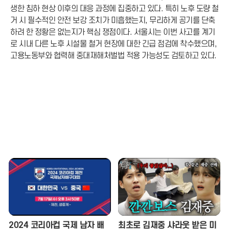
생한 침하 현상 이후의 대응 과정에 집중하고 있다. 특히 노후 도량 철
거 시 필수적인 안전 보강 조치가 미흡했는지, 무리하게 공기를 단축
하려 한 정황은 없는지가 핵심 쟁점이다. 서울시는 이번 사고를 계기
로 시내 다른 노후 시설물 철거 현장에 대한 긴급 점검에 착수했으며,
고용노동부와 협력해 중대재해처벌법 적용 가능성도 검토하고 있다.
2024 코리아컵 국제 남자 배
최초로 김재중 샤라웃 받은 미