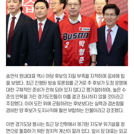
송언석 원내대표 역시 야당 후보의 자질 부족을 지적하며 공세에 힘
을 보탰다. 최근 진행된 방송 토론회를 근거로 추 후보가 도정 운영에
대한 구체적인 준비가 전혀 되어 있지 않다고 평가절하하며, 높은 수
준의 안목을 가진 경기도민들이 이를 결코 좌시하지 않을 것이라고
주장했다. 이어 도민 위에 군림하려는 후보보다는 실력과 겸손함을
겸비한 양 후보가 도지사직에 훨씬 부합하는 인물이라고 강조했다.
이번 경기도당 행사는 최근 당 안팎에서 제기된 지도부 위기설을 정
면으로 돌파하기 위한 정치적 계산이 깔려 있다. 앞서 장 대표는 외교