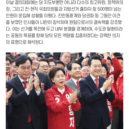
이날 결의대회에는 당 지도부뿐만 아니라 다수의 최고위원, 정책위의
장, 그리고 전·현직 국회의원들과 지방선거 출마자 등 500명이 넘는
인원이 운집해 성황을 이뤘다. 친한동훈계와 당권파 등 그동안 이견
을 보였던 인사들이 나란히 참석하여 원팀으로서의 결속력을 강조했
다. 이는 선거를 목전에 두고 내부 분열을 경계하며, 수도권 탈환이라
는 공동의 목표를 향해 당의 모든 역량을 집중하겠다는 강력한 의지
의 표명으로 해석된다.