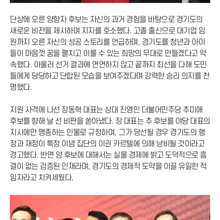
단상에 오른 양향자 후보는 자신의 과거 경험을 바탕으로 경기도의
새로운 비전을 제시하며 지지를 호소했다. 고졸 출신으로 대기업 임
원까지 오른 자신의 성공 스토리를 언급하며, 경기도를 청년과 아이
들이 마음껏 꿈을 펼치고 이룰 수 있는 희망의 무대로 만들겠다고 약
속했다. 아울러 선거 결과에 연연하지 않고 끝까지 최선을 다해 도민
들에게 당당하고 단합된 모습을 보여주겠다며 강력한 승리 의지를 천
명했다.
지원 사격에 나선 장동혁 대표는 상대 진영인 더불어민주당 추미애
후보를 향해 날 선 비판을 쏟아냈다. 장 대표는 추 후보를 야당 대표의
지시에만 맹종하는 인물로 규정하며, 그가 당선될 경우 경기도의 행
정과 재정이 특정 이념 집단의 이권 카르텔에 의해 낭비될 것이라고
경고했다. 반면 양 후보에 대해서는 실물 경제에 밝고 도덕적으로 흠
결이 없는 검증된 인재라며, 경기도의 경제적 도약을 이끌 유일한 적
임자라고 치켜세웠다.