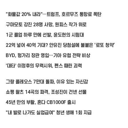
"화물값 20% 내라"…트럼프, 호르무즈 통항료 폭탄
구마모토 강진 28명 사망, 원피스 작가 위로
1군 콜업 하루 만에 선발, 윤도현의 시험대
22억 넣어 40억 기대? 안유진 당첨설에 불붙은 ‘로또 청약’
BYD, 헝가리 장관 영입…기아 유럽 전략 비상
'대타' 이정후의 무력시위, 펜스 때린 괴력
그랑 콜레오스 7만대 돌파, 이유 있는 자신감
쇼팽 왈츠 14곡의 파격, 조성진이 건넨 선물
45년 만의 부활, 혼다 CB1000F 출시
"내 발로 나가도 실업급여" 청년 생애 1회 지급