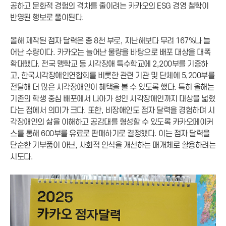
공하고 문화적 경험의 격차를 줄이려는 카카오의 ESG 경영 철학이
반영된 행보로 풀이된다.
올해 제작된 점자 달력은 총 8천 부로, 지난해보다 무려 167%나 늘
어난 수량이다. 카카오는 늘어난 물량을 바탕으로 배포 대상을 대폭
확대했다. 전국 맹학교 등 시각장애 특수학교에 2,200부를 기증하
고, 한국시각장애인연합회를 비롯한 관련 기관 및 단체에 5,200부를
전달해 더 많은 시각장애인이 혜택을 볼 수 있도록 했다. 특히 올해는
기존의 학생 중심 배포에서 나아가 성인 시각장애인까지 대상을 넓혔
다는 점에서 의미가 크다. 또한, 비장애인도 점자 달력을 경험하며 시
각장애인의 삶을 이해하고 공감대를 형성할 수 있도록 카카오메이커
스를 통해 600부를 유료로 판매하기로 결정했다. 이는 점자 달력을
단순한 기부품이 아닌, 사회적 인식을 개선하는 매개체로 활용하려는
시도다.