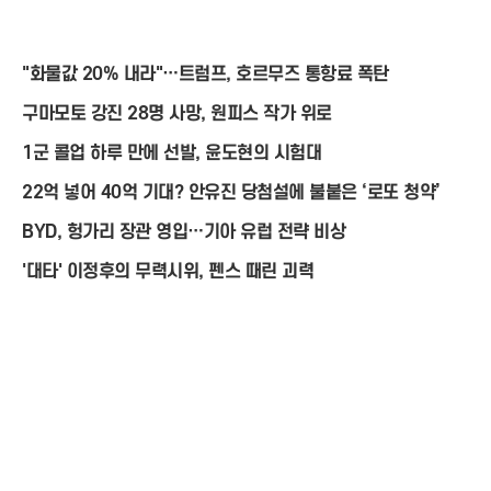
"화물값 20% 내라"…트럼프, 호르무즈 통항료 폭탄
구마모토 강진 28명 사망, 원피스 작가 위로
1군 콜업 하루 만에 선발, 윤도현의 시험대
22억 넣어 40억 기대? 안유진 당첨설에 불붙은 ‘로또 청약’
BYD, 헝가리 장관 영입…기아 유럽 전략 비상
'대타' 이정후의 무력시위, 펜스 때린 괴력