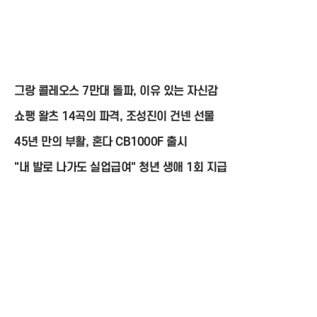
그랑 콜레오스 7만대 돌파, 이유 있는 자신감
쇼팽 왈츠 14곡의 파격, 조성진이 건넨 선물
45년 만의 부활, 혼다 CB1000F 출시
"내 발로 나가도 실업급여" 청년 생애 1회 지급