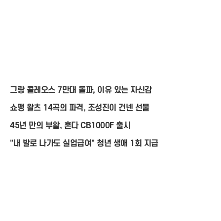
그랑 콜레오스 7만대 돌파, 이유 있는 자신감
쇼팽 왈츠 14곡의 파격, 조성진이 건넨 선물
45년 만의 부활, 혼다 CB1000F 출시
"내 발로 나가도 실업급여" 청년 생애 1회 지급