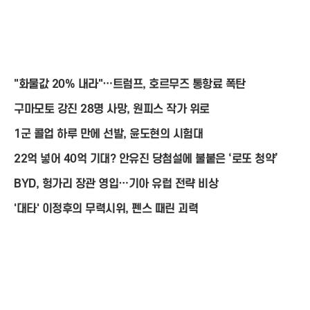
"화물값 20% 내라"…트럼프, 호르무즈 통항료 폭탄
구마모토 강진 28명 사망, 원피스 작가 위로
1군 콜업 하루 만에 선발, 윤도현의 시험대
22억 넣어 40억 기대? 안유진 당첨설에 불붙은 ‘로또 청약’
BYD, 헝가리 장관 영입…기아 유럽 전략 비상
'대타' 이정후의 무력시위, 펜스 때린 괴력