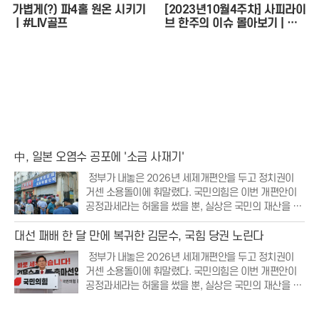
가볍게(?) 파4홀 원온 시키기
[2023년10월4주차] 사피라이
ㅣ#LIV골프
브 한주의 이슈 몰아보기 | 사
피라이브
中, 일본 오염수 공포에 '소금 사재기'
정부가 내놓은 2026년 세제개편안을 두고 정치권이
거센 소용돌이에 휘말렸다. 국민의힘은 이번 개편안이
공정과세라는 허울을 썼을 뿐, 실상은 국민의 재산을 무
분별하게 뺏어가는 조세 강탈에 불과하다며 강력한 비
판의 목소리를 높였다. 특히 부동산 보유세 인상과 저출
대선 패배 한 달 만에 복귀한 김문수, 국힘 당권 노린다
생 대응 세액공제 폐지 등 민생과 직결된 항목들이
정부가 내놓은 2026년 세제개편안을 두고 정치권이
거센 소용돌이에 휘말렸다. 국민의힘은 이번 개편안이
공정과세라는 허울을 썼을 뿐, 실상은 국민의 재산을 무
분별하게 뺏어가는 조세 강탈에 불과하다며 강력한 비
판의 목소리를 높였다. 특히 부동산 보유세 인상과 저출