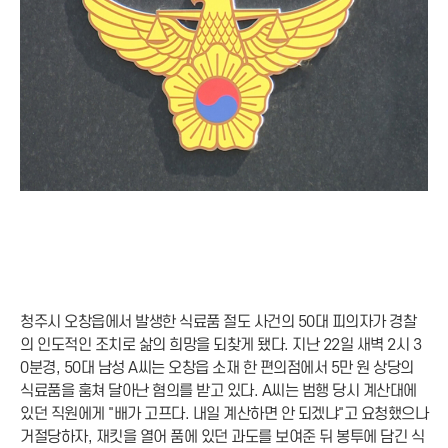
청주시 오창읍에서 발생한 식료품 절도 사건의 50대 피의자가 경찰
의 인도적인 조치로 삶의 희망을 되찾게 됐다. 지난 22일 새벽 2시 3
0분경, 50대 남성 A씨는 오창읍 소재 한 편의점에서 5만 원 상당의
식료품을 훔쳐 달아난 혐의를 받고 있다. A씨는 범행 당시 계산대에
있던 직원에게 "배가 고프다. 내일 계산하면 안 되겠냐"고 요청했으나
거절당하자, 재킷을 열어 품에 있던 과도를 보여준 뒤 봉투에 담긴 식