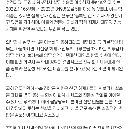
수적이다. 그러나 외부감사 실무 수습을 이수하지 못한 합격자 수는
2022년 165명에서 2023년 849명으로 5배 이상 폭증했다. 이는 합
격증은 있지만 실제 감사 경험은 전무한 '등록만 한 회계사'가 양산되
고 있음을 의미하며, 이들의 전문성 저하와 함께 회계사 제도의 기능
자체를 위협할 수 있다는 우려를 낳고 있다.
외부감사 실무 수습을 이수하지 못하더라도 세무대리 등 기본적인 업
무는 가능하지만, 사실상 회계사 업무의 대부분을 차지하는 외부감사
업무 수행이 불가능해 업무 영역에 중대한 제약을 받을 수밖에 없다.
이에 따라 합격자 수 확대 정책이 결과적으로 신규 회계사들에게 실
습 공백과 전문성 저하라는 이중고를 전가하고 있다는 비판이 제기된
다.
국회 정무위원회 소속 김남근 의원은 신규 회계사들이 외부감사 실습
을 제대로 받지 못하는 현상이 회계사 제도의 전문성 약화로 이어질
수 있다고 우려했다. 이에 금융당국이 늘어난 선발 인원을 실습 기관
이 감당하지 못하는 현실을 직시하고, 선발 규모 축소 등 실질적인 방
안을 검토해야 한다고 강조했다.
공인회계사 선발 인원 정상화 비상대책위원회는 이번 집회를 시작으