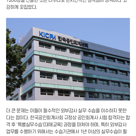
1200명을 선발한 것은 너무나도 근시안적인 정책임이 명백하다"고
강하게 꼬집었다.
더 큰 문제는 이들이 필수적인 외부감사 실무 수습을 이수하지 못한
다는 점이다. 한국공인회계사회 규정상 공인회계사 시험 합격자는 합
격 후 '특별실무수습'(대체교육) 과정을 마쳐야 하며, 특히 외부감사
업무를 수행하기 위해서는 수습기관에서 1년 이상의 실무수습이 필