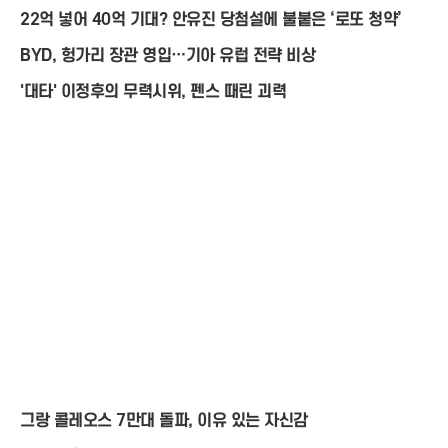
22억 넣어 40억 기대? 안유진 당첨설에 불붙은 ‘로또 청약’
BYD, 헝가리 장관 영입…기아 유럽 전략 비상
'대타' 이정후의 무력시위, 펜스 때린 괴력
그랑 콜레오스 7만대 돌파, 이유 있는 자신감