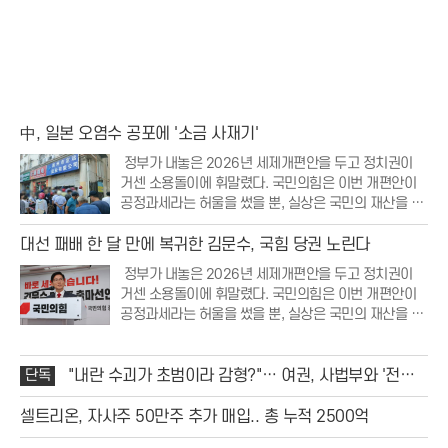
中, 일본 오염수 공포에 '소금 사재기'
정부가 내놓은 2026년 세제개편안을 두고 정치권이
거센 소용돌이에 휘말렸다. 국민의힘은 이번 개편안이
공정과세라는 허울을 썼을 뿐, 실상은 국민의 재산을 무
분별하게 뺏어가는 조세 강탈에 불과하다며 강력한 비
판의 목소리를 높였다. 특히 부동산 보유세 인상과 저출
대선 패배 한 달 만에 복귀한 김문수, 국힘 당권 노린다
생 대응 세액공제 폐지 등 민생과 직결된 항목들이
정부가 내놓은 2026년 세제개편안을 두고 정치권이
거센 소용돌이에 휘말렸다. 국민의힘은 이번 개편안이
공정과세라는 허울을 썼을 뿐, 실상은 국민의 재산을 무
분별하게 뺏어가는 조세 강탈에 불과하다며 강력한 비
판의 목소리를 높였다. 특히 부동산 보유세 인상과 저출
생 대응 세액공제 폐지 등 민생과 직결된 항목들이
단독
"내란 수괴가 초범이라 감형?"… 여권, 사법부와 '전면
전' 선포
셀트리온, 자사주 50만주 추가 매입.. 총 누적 2500억