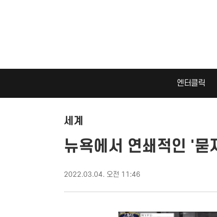
엔터클릭
세계
뉴욕에서 연쇄적인 '묻지
2022.03.04. 오전 11:46