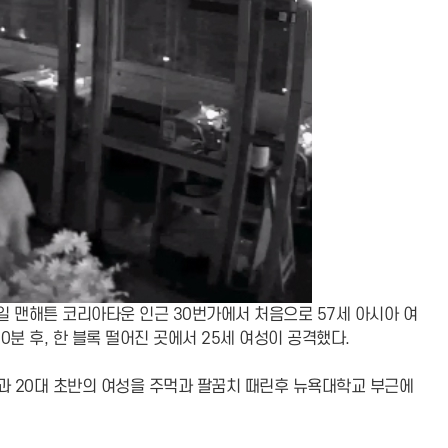
일 맨해튼 코리아타운 인근 30번가에서 처음으로 57세 아시아 여
분 후, 한 블록 떨어진 곳에서 25세 여성이 공격했다.
과 20대 초반의 여성을 주먹과 팔꿈치 때린후 뉴욕대학교 부근에