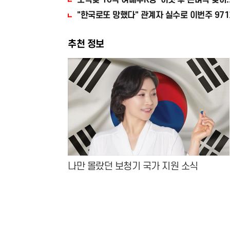
도박빚 10억 여배우K양 '이것'후 돈벼락 맞아.
"한국로또 망했다" 관계자 실수로 이번주 971
추천 정보
나만 몰랐던 보청기 국가 지원 소식